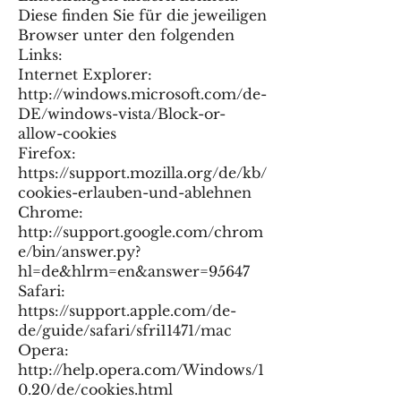
Diese finden Sie für die jeweiligen
Browser unter den folgenden
Links:
Internet Explorer:
http://windows.microsoft.com/de-
DE/windows-vista/Block-or-
allow-cookies
Firefox:
https://support.mozilla.org/de/kb/
cookies-erlauben-und-ablehnen
Chrome:
http://support.google.com/chrom
e/bin/answer.py?
hl=de&hlrm=en&answer=95647
Safari:
https://support.apple.com/de-
de/guide/safari/sfri11471/mac
Opera:
http://help.opera.com/Windows/1
0.20/de/cookies.html